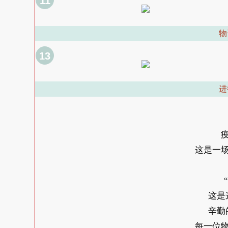
11
物
13
进
这是一
这是
辛勤
每一位