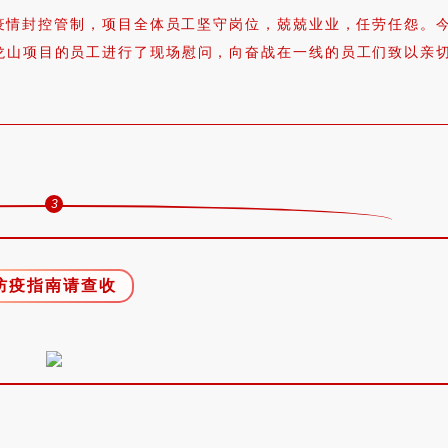
实施疫情封控管制，项目全体员工坚守岗位，兢兢业业，任劳任怨。
龙山项目的员工进行了现场慰问，向奋战在一线的员工们致以亲
3
防疫指南请查收