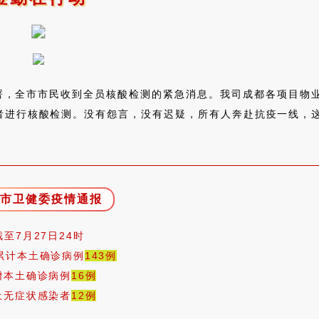
署，全市市民收到全员核酸检测的紧急消息。我司成都各项目物
者进行核酸检测。没有怨言，没有迟疑，所有人奔赴抗疫一线，
都市卫健委疫情通报
截至7月27日24时
累计本土确诊病例
143例
增本土确诊病例
16例
土无症状感染者
12例