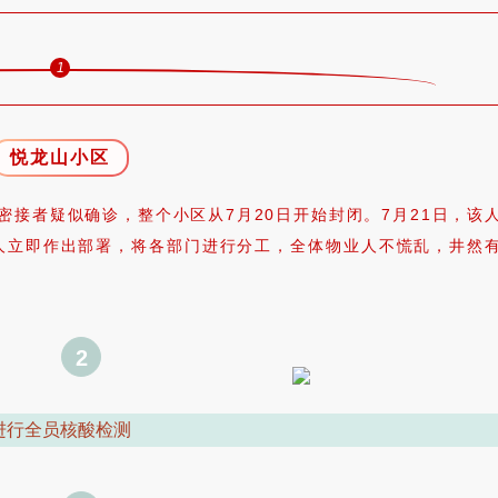
1
悦龙山小区
密接者疑似确诊，整个小区从7月20日开始封闭。7月21日，该
人立即作出部署，将各部门进行分工，全体物业人不慌乱，井然
2
进行全员核酸检测