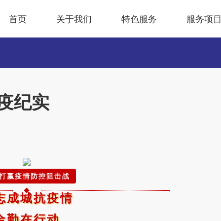
首页
关于我们
特色服务
服务项
抗疫纪实
打赢疫情防控阻击战
志成城抗疫情
金勤在行动