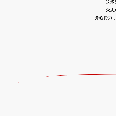
这场
众志
齐心协力