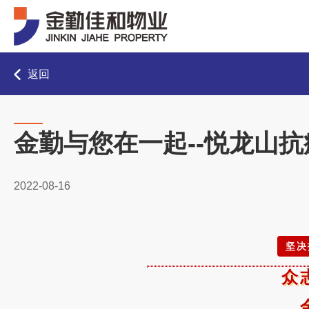
返回
金勤与您在一起--悦龙山
2022-08-16
坚决
众