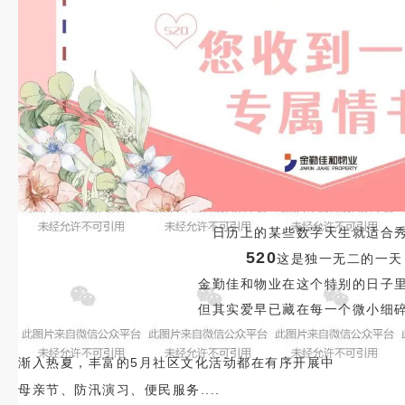
日历上的某些数字天生就适合
520
这是独一无二的一天
金勤佳和物业在这个特别的日子
但其实爱早已藏在每一个微小细
渐入热夏，丰富的5月社区文化活动都在有序开展中
母亲节、防汛演习、便民服务....