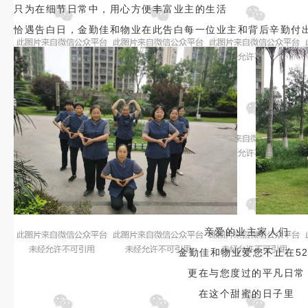
只为在细节日常中，用心方便丰富业主的生活
恰遇告白日，
金勤佳和物业在此告白每一位业主和背后辛勤付
亲爱的业主家人们
金勤佳和物业爱您不止在52
更在与您度过的平凡日常
在这个甜蜜的日子里