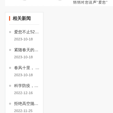
悄悄对您说声“爱您”
相关新闻
爱您不止520，早已藏在点滴服务中
2023-10-18
紧随春天的脚步，齐创文明城市
2023-10-18
春风十里， 我想送花给你
2023-10-18
科学防疫，做自己健康的守护人
2022-12-16
拒绝高空抛物，共建和谐文明小区
2022-11-25