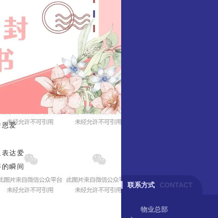
秀恩爱
里表达爱
碎的瞬间
联系方式
CONTACT
物业总部