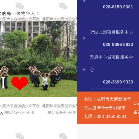
028-8150 9381
出的每一位物业人！
听湖九园项目服务中心
028-8366 8833
天府中心城项目服务中
心
028-3699 9333
地址：成都市天府新区华
Co
府大道996号光明城市
备2
0
电话：028-8150 9381