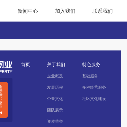
目
新闻中心
加入我们
联系我们
首页
关于我们
特色服务
企业概况
基础服务
金
发展历程
多种经营服务
勤
佳
和
企业文化
社区文化建设
物
业
团队展示
资质荣誉