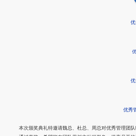
优
优
优秀
本次颁奖典礼特邀请魏总、杜总、周总对优秀管理团队