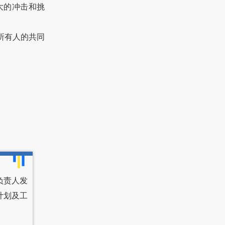
巨大的冲击和挑
所有人的共同
负责人发
计划及工