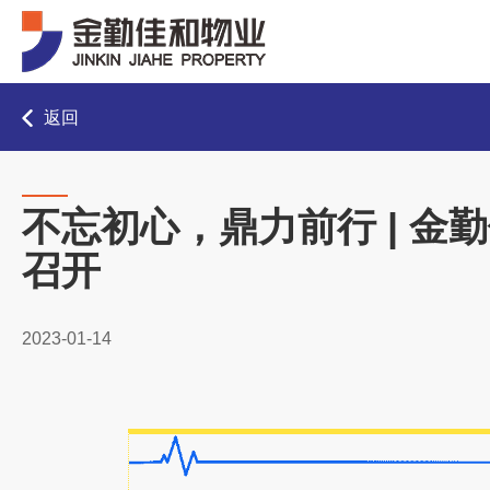
返回
不忘初心，鼎力前行 | 金
召开
2023-01-14