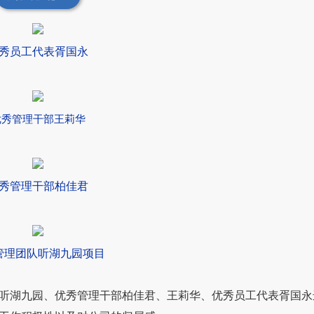
秀员工代表胥国永
优秀管理干部王莉华
秀管理干部柏佳君
管理团队听湖九园项目
听湖九园、优秀管理干部柏佳君、王莉华、优秀员工代表胥国永