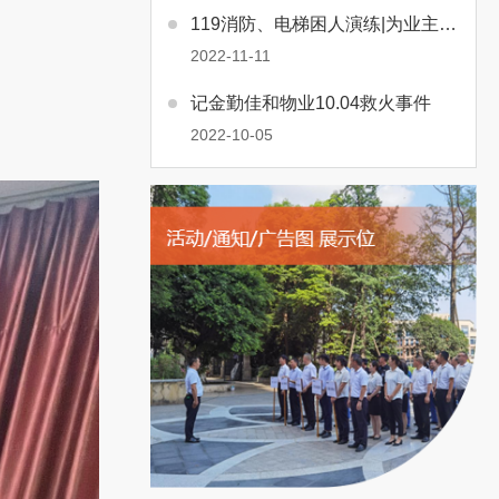
119消防、电梯困人演练|为业主筑牢安全“防火墙”
2022-11-11
记金勤佳和物业10.04救火事件
2022-10-05