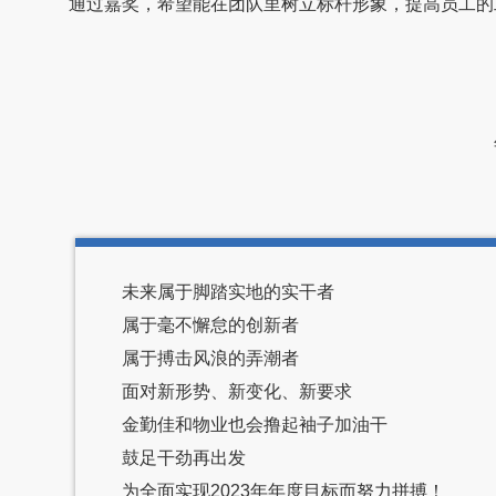
通过嘉奖，希望能在团队里树立标杆形象，提高员工的
未来属于脚踏实地的实干者
属于毫不懈怠的创新者
属于搏击风浪的弄潮者
面对新形势、新变化、新要求
金勤佳和物业也会撸起袖子加油干
鼓足干劲再出发
为全面实现2023年年度目标而努力拼搏！