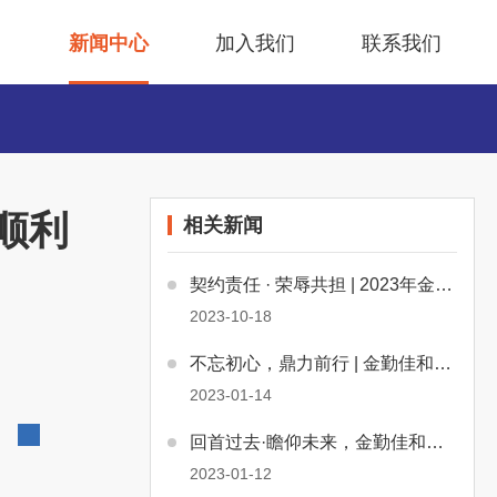
目
新闻中心
加入我们
联系我们
顺利
相关新闻
契约责任 · 荣辱共担 | 2023年金勤佳和物业目标责任书签订会
2023-10-18
不忘初心，鼎力前行 | 金勤佳和物业2022年年度总结会顺利召开
2023-01-14
回首过去·瞻仰未来，金勤佳和伴您一路同行~
2023-01-12