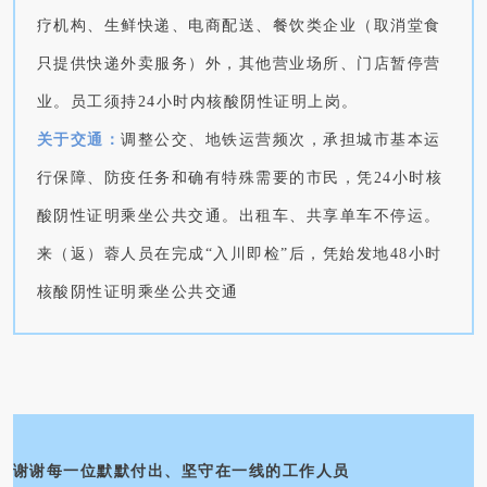
疗机构、生鲜快递、电商配送、餐饮类企业（取消堂食
只提供快递外卖服务）外，其他营业场所、门店暂停营
业。员工须持24小时内核酸阴性证明上岗。
关于交通：
调整公交、地铁运营频次，承担城市基本运
行保障、防疫任务和确有特殊需要的市民，凭24小时核
酸阴性证明乘坐公共交通。出租车、共享单车不停运。
来（返）蓉人员在完成“入川即检”后，凭始发地48小时
核酸阴性证明乘坐公共交通
谢谢每一位默默付出、坚守在一线的工作人员