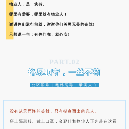
物业人，是一块砖。
哪里有需要，哪里就有物业人！
谢谢你们逆行前线，谢谢你们英勇无畏的奋战!
只想说一句：有你们在，就心安!
PART.02
恪尽职守，一丝不苟
公区消杀 | 电梯消毒 | 最美大白
没有从天而降的英雄，只有挺身而出的凡人。
穿上隔离服、戴上口罩，金勤佳和物业人正奔赴在这看