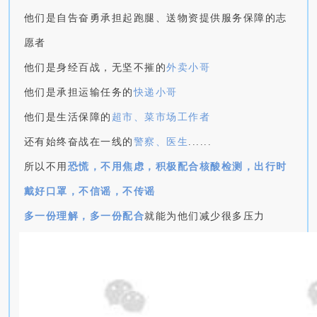
他们是自告奋勇承担起跑腿、送物资提供服务保障的志
愿者
他们是身经百战，无坚不摧的
外卖小哥
他们是承担运输任务的
快递小哥
他们是生活保障的
超市、菜市场工作者
还有始终奋战在一线的
警察、医生
......
所以不用
恐慌，不用焦虑，积极配合核酸检测，出行时
戴好口罩，不信谣，不传谣
多一份理解，多一份配合
就能为他们减少很多压力