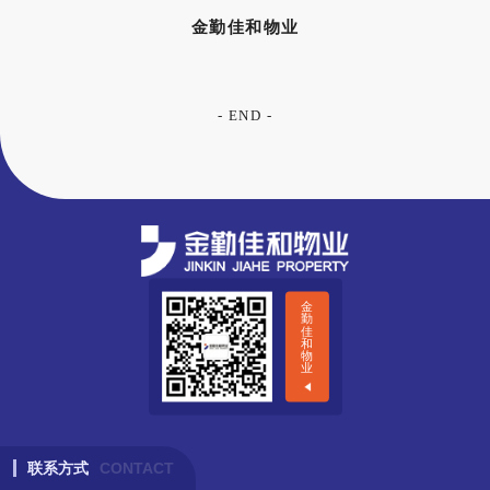
金勤佳和物业
- END -
金
勤
佳
和
物
业
联系方式
CONTACT