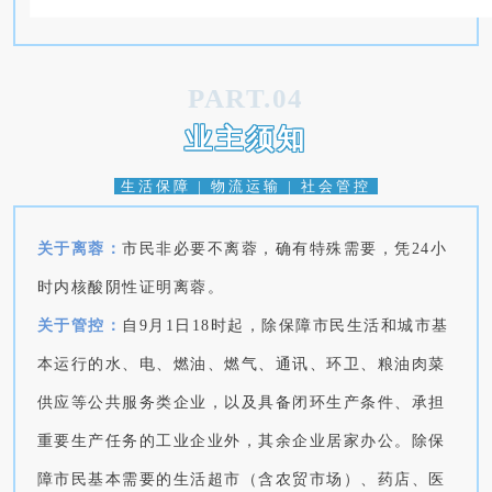
PART.04
业主须知
生活保障 | 物流运输 | 社会管控
关于离蓉：
市民非必要不离蓉，确有特殊需要，凭24小
时内核酸阴性证明离蓉。
关于管控：
自9月1日18时起，除保障市民生活和城市基
本运行的水、电、燃油、燃气、通讯、环卫、粮油肉菜
供应等公共服务类企业，以及具备闭环生产条件、承担
重要生产任务的工业企业外，其余企业居家办公。除保
障市民基本需要的生活超市（含农贸市场）、药店、医