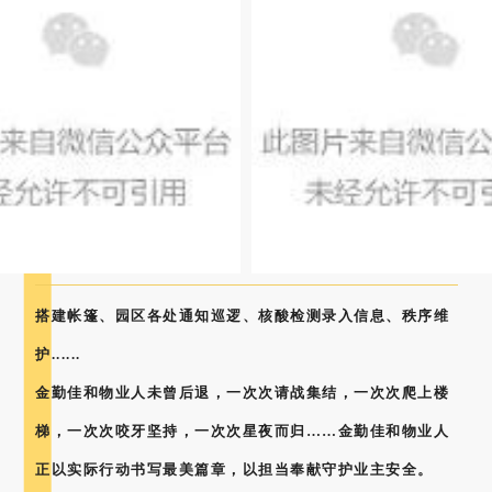
搭建帐篷、园区各处通知巡逻、
核酸检测录入信息、秩序维
护
......
金勤佳和物业人未曾后退，一次次请战集结，一次次爬上楼
梯，一次次咬牙坚持，一次次星夜而归……金勤佳和物业人
正以实际行动书写最美篇章，以担当奉献守护业主安全。