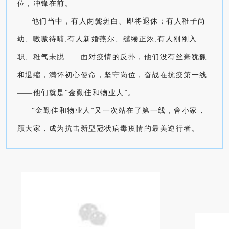
位，冲锋在前。
他们当中，有人两鬓斑白、即将退休；有人稚子尚
幼、嗷嗷待哺;有人新婚燕尔、缱绻正浓;有人刚刚入
职、稚气未脱……面对疫情的反扑，他们没有丝毫犹豫
和退缩，满怀初心使命，坚守岗位，奋战在抗疫第一线
——他们就是“金勤佳和物业人”。
“金勤佳和物业人”又一次站在了第一线，舍小家，
顾大家，成为抗击新型冠状病毒疫情的最美逆行者。