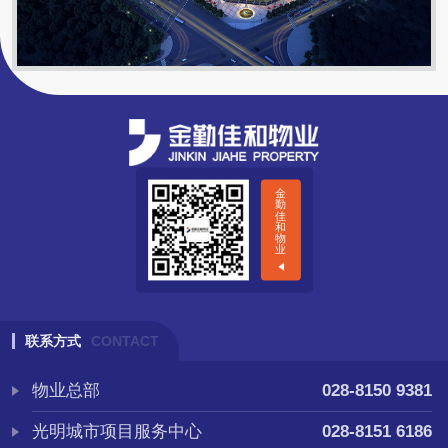
金
勤
佳
和
物
业
联系方式
CONTACT
物业总部
028-8150 9381
光明城市项目服务中心
028-8151 6186