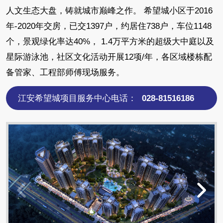
人文生态大盘，铸就城市巅峰之作。 希望城小区于2016
年-2020年交房，已交1397户，约居住738户，车位1148
个，景观绿化率达40%， 1.4万平方米的超级大中庭以及
星际游泳池，社区文化活动开展12项/年，各区域楼栋配
备管家、工程部师傅现场服务。
江安希望城项目服务中心电话：
028-81516186